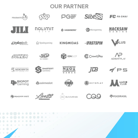
OUR PARTNER