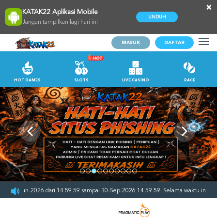
×
KATAK22 Aplikasi Mobile
UNDUH
Jangan tampilkan lagi hari ini
MASUK
DAFTAR
HOT GAMES
SLOTS
LIVE CASINO
RACE
da 30-Jun-2026 dari 14.59.59 sampai 30-Sep-2026 14.59.59. Selama waktu ini, PP V