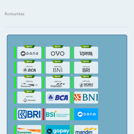
Komunitas