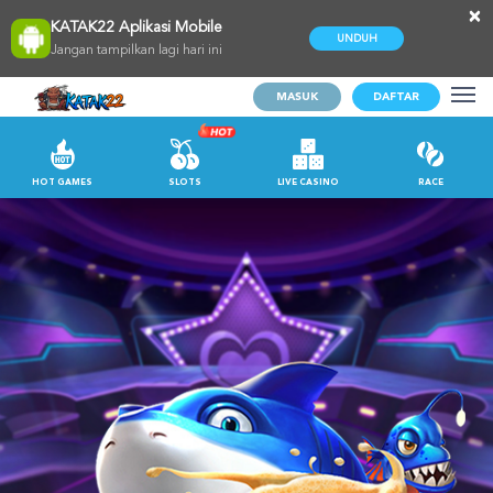
×
KATAK22 Aplikasi Mobile
UNDUH
Jangan tampilkan lagi hari ini
MASUK
DAFTAR
HOT GAMES
SLOTS
LIVE CASINO
RACE