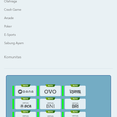
Olahraga
Crash Game
Arcade
Poker
E-Sports
Sabung Ayam
Komunitas