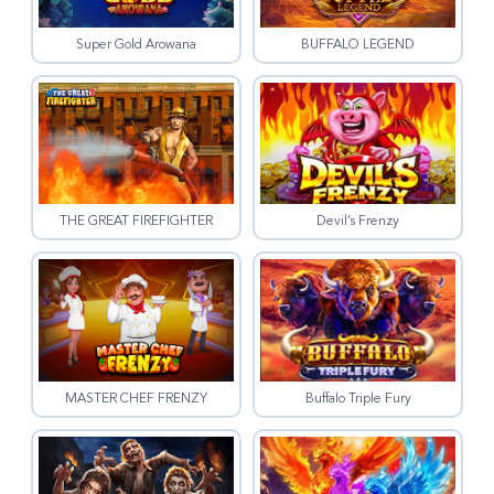
Super Gold Arowana
BUFFALO LEGEND
THE GREAT FIREFIGHTER
Devil’s Frenzy
MASTER CHEF FRENZY
Buffalo Triple Fury