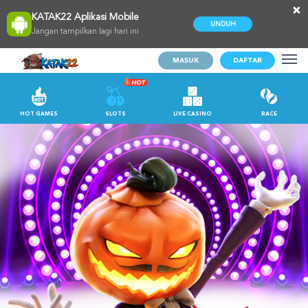
×
KATAK22 Aplikasi Mobile
UNDUH
Jangan tampilkan lagi hari ini
MASUK
DAFTAR
HOT GAMES
SLOTS
LIVE CASINO
RACE