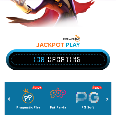
JACKPOT
PLAY
IDR
UPDATING
Pragmatic Play
Fat Panda
PG Soft
Slot