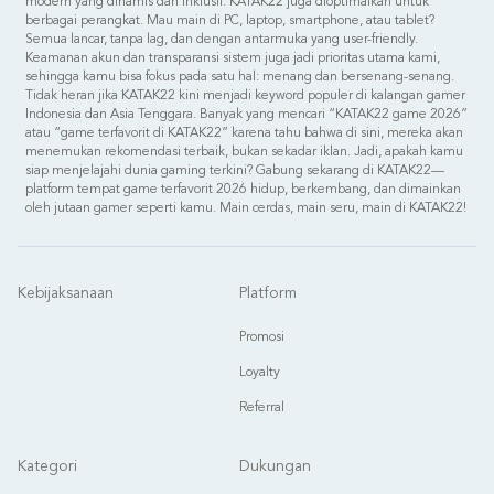
modern yang dinamis dan inklusif. KATAK22 juga dioptimalkan untuk
berbagai perangkat. Mau main di PC, laptop, smartphone, atau tablet?
Semua lancar, tanpa lag, dan dengan antarmuka yang user-friendly.
Keamanan akun dan transparansi sistem juga jadi prioritas utama kami,
sehingga kamu bisa fokus pada satu hal: menang dan bersenang-senang.
Tidak heran jika KATAK22 kini menjadi keyword populer di kalangan gamer
Indonesia dan Asia Tenggara. Banyak yang mencari “KATAK22 game 2026”
atau “game terfavorit di KATAK22” karena tahu bahwa di sini, mereka akan
menemukan rekomendasi terbaik, bukan sekadar iklan. Jadi, apakah kamu
siap menjelajahi dunia gaming terkini? Gabung sekarang di KATAK22—
platform tempat game terfavorit 2026 hidup, berkembang, dan dimainkan
oleh jutaan gamer seperti kamu. Main cerdas, main seru, main di KATAK22!
Kebijaksanaan
Platform
Promosi
Loyalty
Referral
Kategori
Dukungan