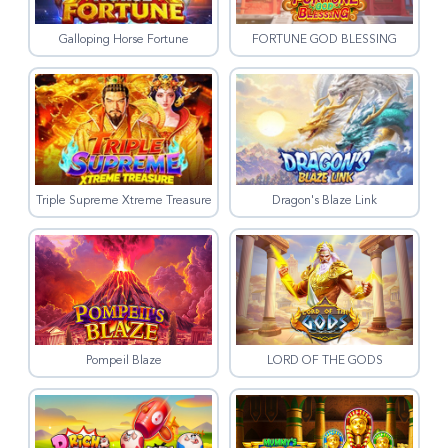
Galloping Horse Fortune
FORTUNE GOD BLESSING
Triple Supreme Xtreme Treasure
Dragon's Blaze Link
Pompeil Blaze
LORD OF THE GODS