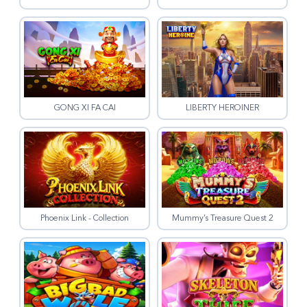
GONG XI FA CAI
LIBERTY HEROINER
Phoenix Link - Collection
Mummy’s Treasure Quest 2