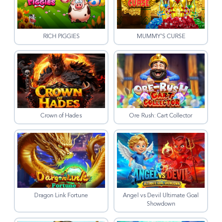
RICH PIGGIES
MUMMY'S CURSE
Crown of Hades
Ore Rush: Cart Collector
Dragon Link Fortune
Angel vs Devil Ultimate Goal
Showdown