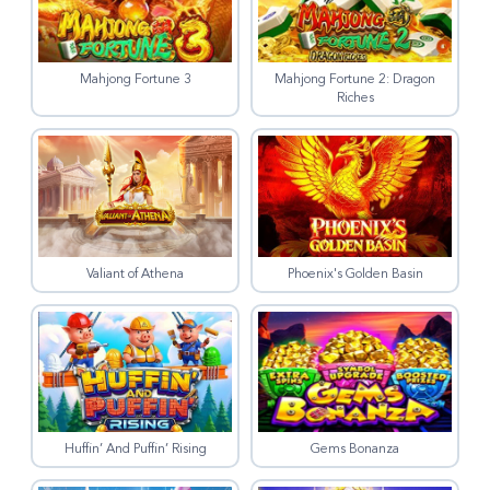
Mahjong Fortune 3
Mahjong Fortune 2: Dragon
Riches
Valiant of Athena
Phoenix's Golden Basin
Huffin’ And Puffin’ Rising
Gems Bonanza