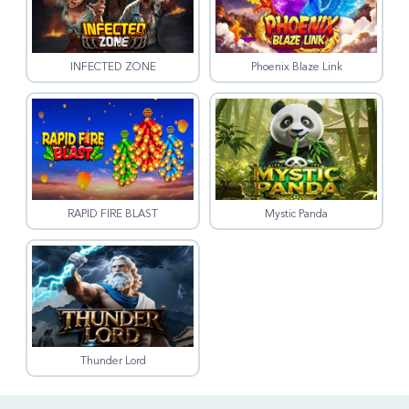
INFECTED ZONE
Phoenix Blaze Link
RAPID FIRE BLAST
Mystic Panda
Thunder Lord