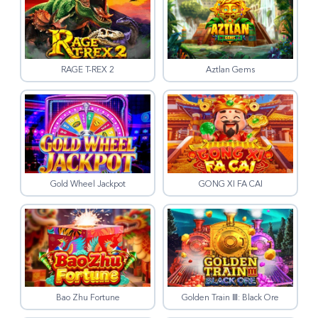
RAGE T-REX 2
Aztlan Gems
Gold Wheel Jackpot
GONG XI FA CAI
Bao Zhu Fortune
Golden Train Ⅲ: Black Ore