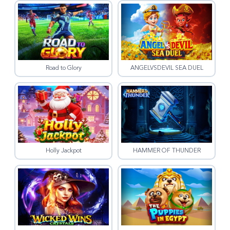
Road to Glory
ANGELVSDEVIL SEA DUEL
Holly Jackpot
HAMMER OF THUNDER