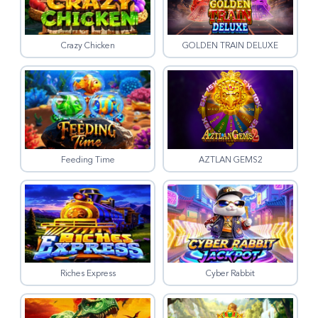
Crazy Chicken
GOLDEN TRAIN DELUXE
Feeding Time
AZTLAN GEMS2
Riches Express
Cyber Rabbit