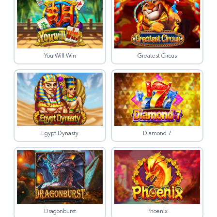
You Will Win
Greatest Circus
Egypt Dynasty
Diamond 7
Dragonburst
Phoenix