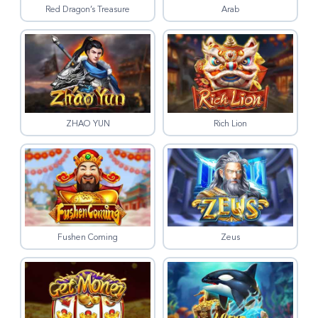
Red Dragon’s Treasure
Arab
ZHAO YUN
Rich Lion
Fushen Coming
Zeus