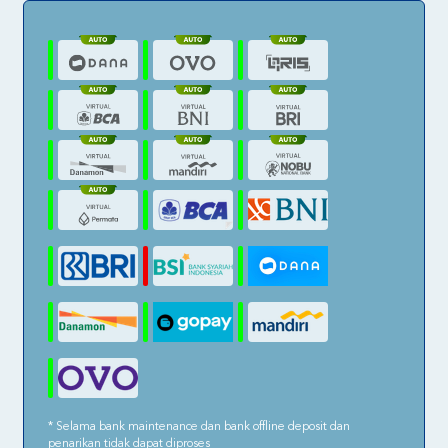
* Selama bank maintenance dan bank offline deposit dan
penarikan tidak dapat diproses