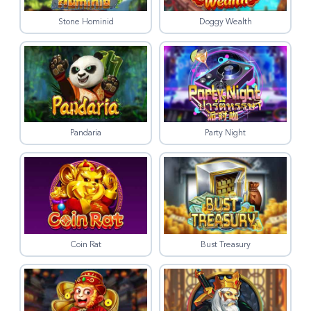
Stone Hominid
Doggy Wealth
Pandaria
Party Night
Coin Rat
Bust Treasury