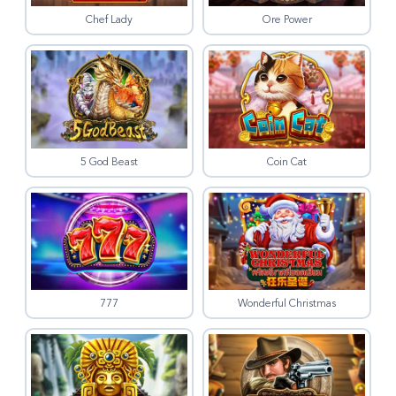
Chef Lady
Ore Power
5 God Beast
Coin Cat
777
Wonderful Christmas