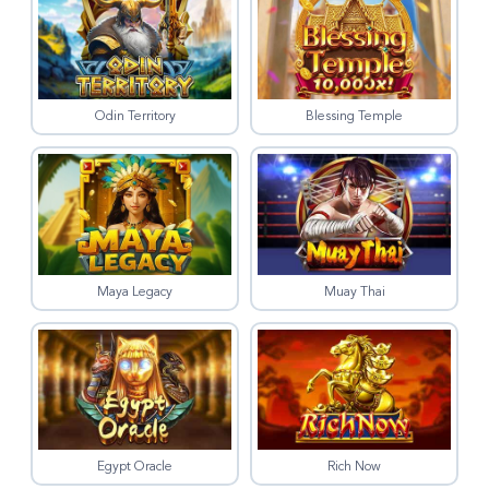
Odin Territory
Blessing Temple
Maya Legacy
Muay Thai
Egypt Oracle
Rich Now