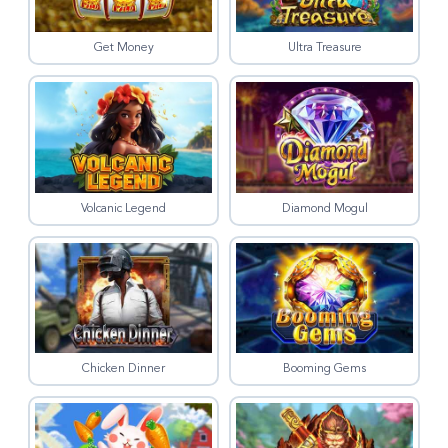
Get Money
Ultra Treasure
Volcanic Legend
Diamond Mogul
Chicken Dinner
Booming Gems