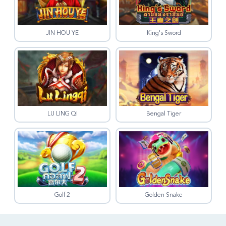
JIN HOU YE
King's Sword
LU LING QI
Bengal Tiger
Golf 2
Golden Snake