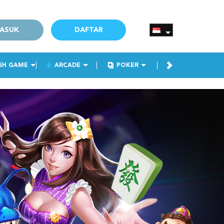
ASUK
DAFTAR
SH GAME
ARCADE
POKER
E-SPORTS