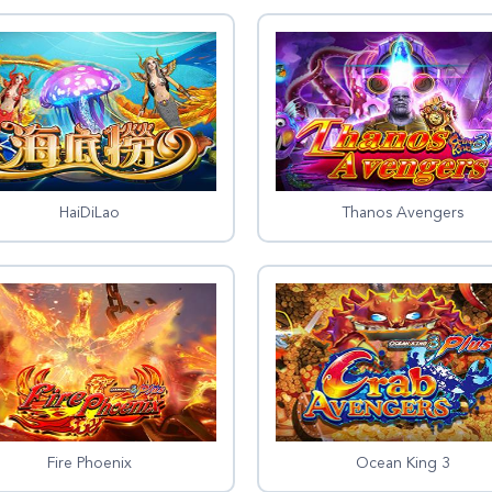
HaiDiLao
Thanos Avengers
Fire Phoenix
Ocean King 3