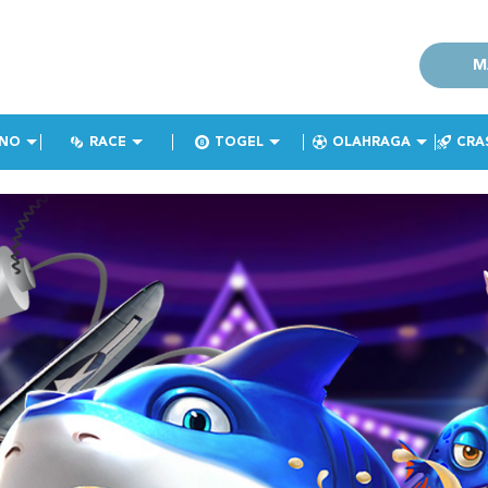
M
INO
RACE
TOGEL
OLAHRAGA
CRA