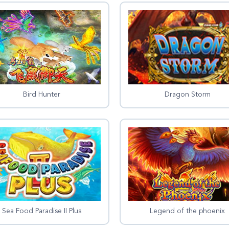
Bird Hunter
Dragon Storm
Sea Food Paradise II Plus
Legend of the phoenix