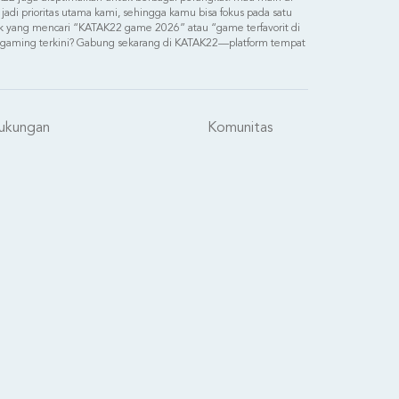
jadi prioritas utama kami, sehingga kamu bisa fokus pada satu
ak yang mencari “KATAK22 game 2026” atau “game terfavorit di
ia gaming terkini? Gabung sekarang di KATAK22—platform tempat
ukungan
Komunitas