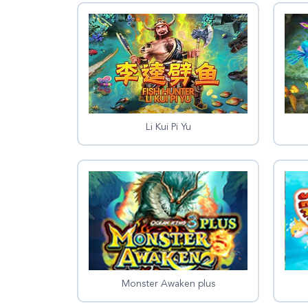
Li Kui Pi Yu
Monster Awaken plus