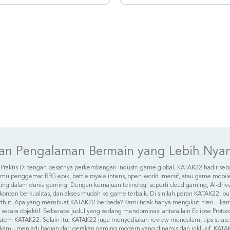
gan Pengalaman Bermain yang Lebih Ny
 Praktis Di tengah pesatnya perkembangan industri game global, KATAK22 hadir seba
 kamu penggemar RPG epik, battle royale intens, open-world imersif, atau game mo
ng dalam dunia gaming. Dengan kemajuan teknologi seperti cloud gaming, AI-drive
onten berkualitas, dan akses mudah ke game terbaik. Di sinilah peran KATAK22: bu
t. Apa yang membuat KATAK22 berbeda? Kami tidak hanya mengikuti tren—kami me
ecara objektif. Beberapa judul yang sedang mendominasi antara lain Eclipse Protoco
em KATAK22. Selain itu, KATAK22 juga menyediakan review mendalam, tips strategi,
amu menjadi bagian dari gerakan gaming modern yang dinamis dan inklusif. KATAK