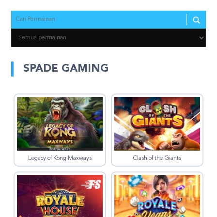
SPADE GAMING
Legacy of Kong Maxways
Clash of the Giants