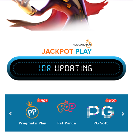
JACKPOT
PLAY
IDR
UPDATING
Pragmatic Play
Fat Panda
PG Soft
Slot