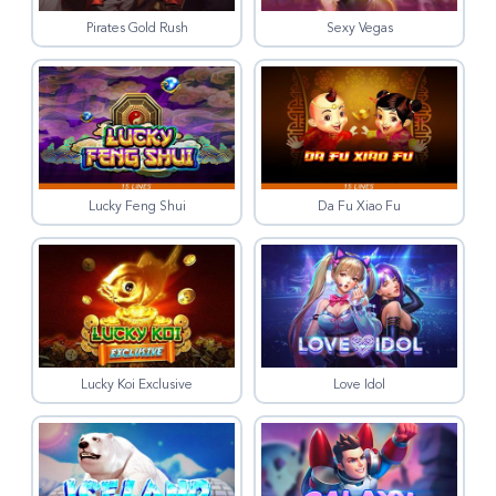
Pirates Gold Rush
Sexy Vegas
Lucky Feng Shui
Da Fu Xiao Fu
Lucky Koi Exclusive
Love Idol