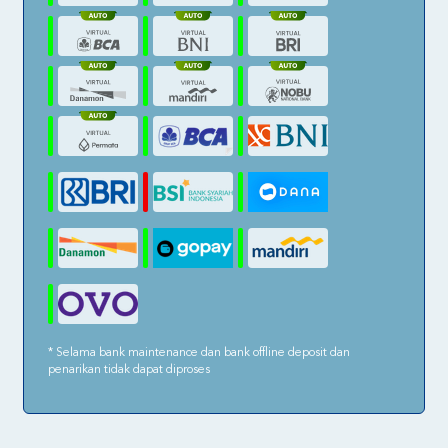
* Selama bank maintenance dan bank offline deposit dan
penarikan tidak dapat diproses