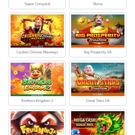
Space Conquest
Roma
Caishen Deluxe Maxways
Big Prosperity SA
Brothers Kingdom 2
Great Stars SA