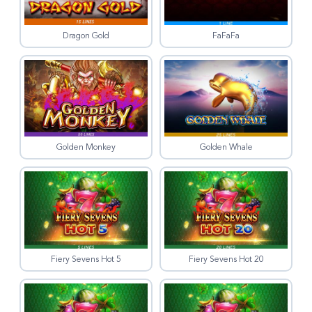
Dragon Gold
FaFaFa
Golden Monkey
Golden Whale
Fiery Sevens Hot 5
Fiery Sevens Hot 20