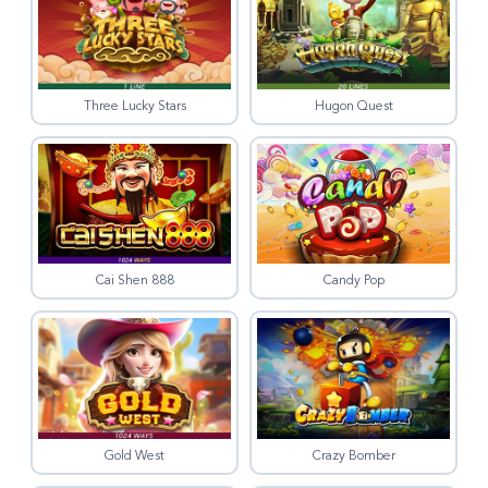
Three Lucky Stars
Hugon Quest
Cai Shen 888
Candy Pop
Gold West
Crazy Bomber