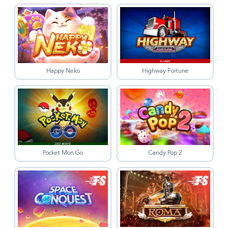
Happy Neko
Highway Fortune
Pocket Mon Go
Candy Pop 2